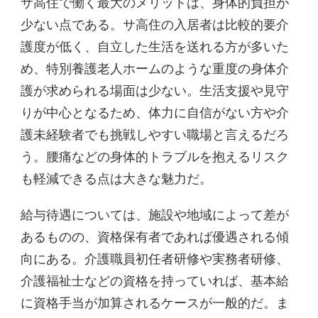
サ高住で働く最大のメリットは、身体的負担が
少ない点である。サ高住の入居者は比較的要介
護度が低く、自立した生活を送れる方が多いた
め、特別養護老人ホームのような重度の身体介
護が求められる場面は少ない。生活支援や見守
りが中心となるため、体力に自信がない方や介
護未経験者でも挑戦しやすい職場と言えるだろ
う。腰痛などの身体的トラブルを抱えるリスク
も軽減できる点は大きな魅力だ。
給与待遇については、施設や地域によって差が
あるものの、資格保有者であれば優遇される傾
向にある。介護職員初任者研修や実務者研修、
介護福祉士などの資格を持っていれば、基本給
に資格手当が加算されるケースが一般的だ。ま